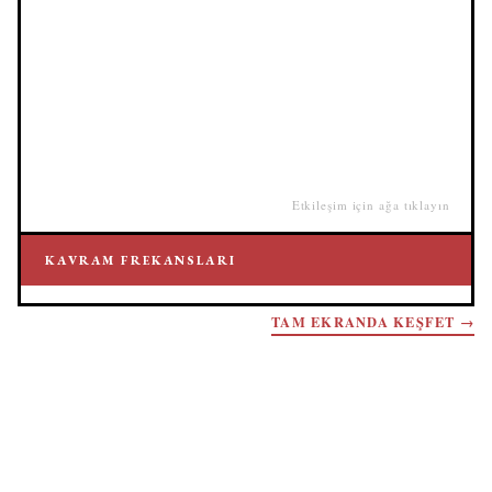
Etkileşim için ağa tıklayın
KAVRAM FREKANSLARI
TAM EKRANDA KEŞFET →