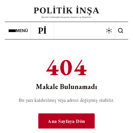
Pİ
MENÜ
404
Makale Bulunamadı
Bu yazı kaldırılmış veya adresi değişmiş olabilir.
Ana Sayfaya Dön