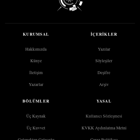
KURUMSAL
İÇERIKLER
Hakkımızda
Yazılar
Künye
Söyleşiler
İletişim
Deşifre
Yazarlar
Arşiv
BÖLÜMLER
YASAL
Üç Kaynak
Kullanıcı Sözleşmesi
Üç Kuvvet
KVKK Aydınlatma Metni
Gelenekten Geleceğe
Çerez Politikası