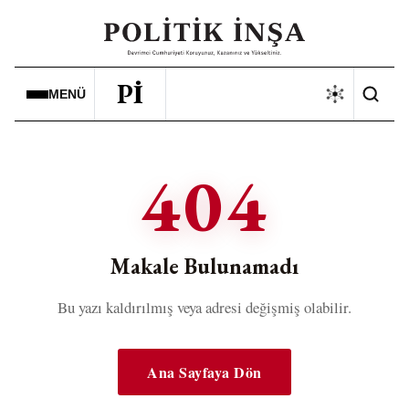
Pİ
MENÜ
404
Makale Bulunamadı
Bu yazı kaldırılmış veya adresi değişmiş olabilir.
Ana Sayfaya Dön