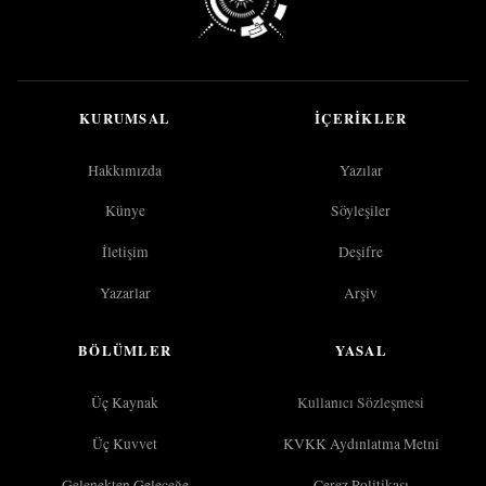
KURUMSAL
İÇERIKLER
Hakkımızda
Yazılar
Künye
Söyleşiler
İletişim
Deşifre
Yazarlar
Arşiv
BÖLÜMLER
YASAL
Üç Kaynak
Kullanıcı Sözleşmesi
Üç Kuvvet
KVKK Aydınlatma Metni
Gelenekten Geleceğe
Çerez Politikası