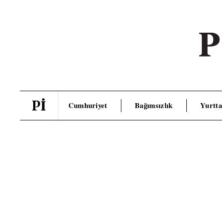
Pİ
Cumhuriyet
Bağımsızlık
Yurtta