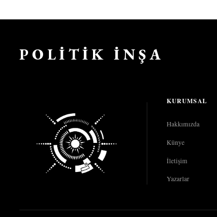
POLİTİK İNŞA
KURUMSAL
Hakkımızda
Künye
İletişim
Yazarlar