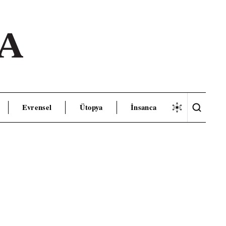
Evrensel
Ütopya
İnsanca