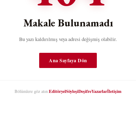
Makale Bulunamadı
Bu yazı kaldırılmış veya adresi değişmiş olabilir.
Ana Sayfaya Dön
Editöryel
Söyleşi
Deşifre
Yazarlar
İletişim
Bölümlere göz atın: