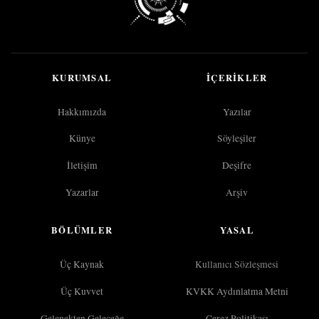
KURUMSAL
İÇERIKLER
Hakkımızda
Yazılar
Künye
Söyleşiler
İletişim
Deşifre
Yazarlar
Arşiv
BÖLÜMLER
YASAL
Üç Kaynak
Kullanıcı Sözleşmesi
Üç Kuvvet
KVKK Aydınlatma Metni
Gelenekten Geleceğe
Çerez Politikası