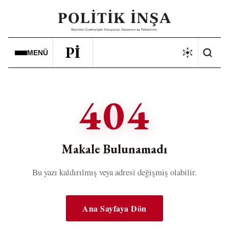
Pİ
MENÜ
404
Makale Bulunamadı
Bu yazı kaldırılmış veya adresi değişmiş olabilir.
Ana Sayfaya Dön