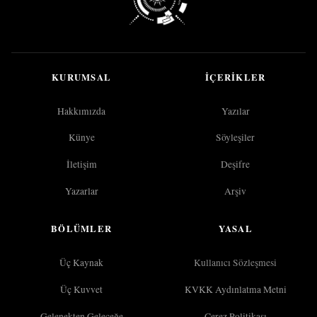
KURUMSAL
İÇERIKLER
Hakkımızda
Yazılar
Künye
Söyleşiler
İletişim
Deşifre
Yazarlar
Arşiv
BÖLÜMLER
YASAL
Üç Kaynak
Kullanıcı Sözleşmesi
Üç Kuvvet
KVKK Aydınlatma Metni
Gelenekten Geleceğe
Çerez Politikası