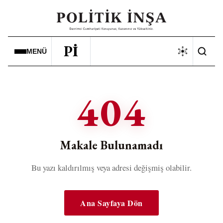
Pİ
MENÜ
404
Makale Bulunamadı
Bu yazı kaldırılmış veya adresi değişmiş olabilir.
Ana Sayfaya Dön