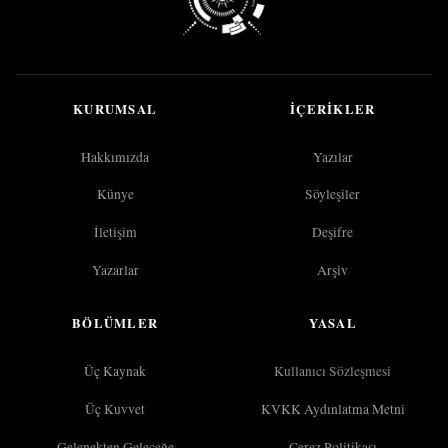
KURUMSAL
İÇERIKLER
Hakkımızda
Yazılar
Künye
Söyleşiler
İletişim
Deşifre
Yazarlar
Arşiv
BÖLÜMLER
YASAL
Üç Kaynak
Kullanıcı Sözleşmesi
Üç Kuvvet
KVKK Aydınlatma Metni
Gelenekten Geleceğe
Çerez Politikası