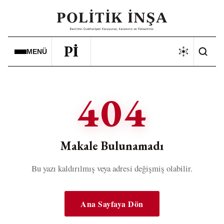
Pİ
MENÜ
404
Makale Bulunamadı
Bu yazı kaldırılmış veya adresi değişmiş olabilir.
Ana Sayfaya Dön