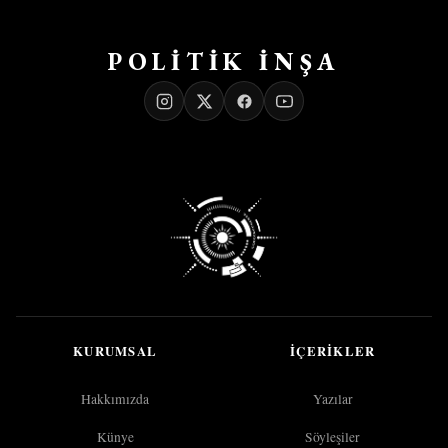
POLİTİK İNŞA
KURUMSAL
İÇERIKLER
Hakkımızda
Yazılar
Künye
Söyleşiler