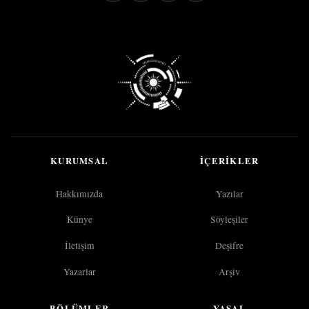
KURUMSAL
İÇERIKLER
Hakkımızda
Yazılar
Künye
Söyleşiler
İletişim
Deşifre
Yazarlar
Arşiv
BÖLÜMLER
YASAL