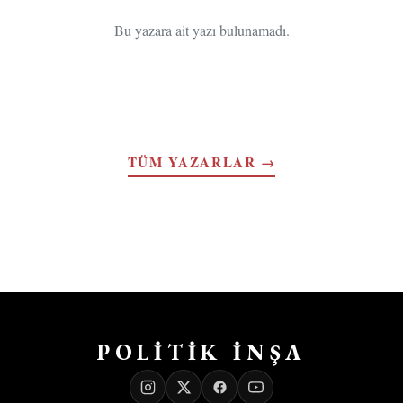
Bu yazara ait yazı bulunamadı.
TÜM YAZARLAR →
POLİTİK İNŞA